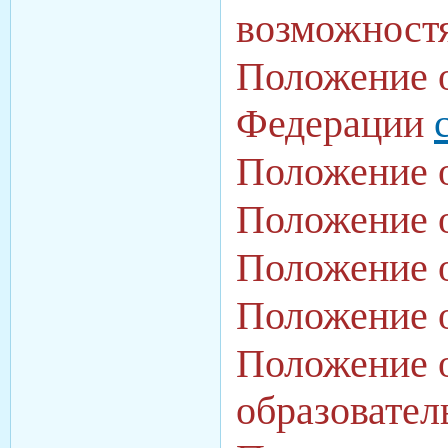
возможностя
Положение о
Федерации
Положение 
Положение 
Положение 
Положение 
Положение о
образовате