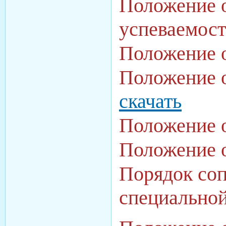
Положение о
успеваемос
Положение о
Положение о
скачать
Положение 
Положение о
Порядок соп
специально