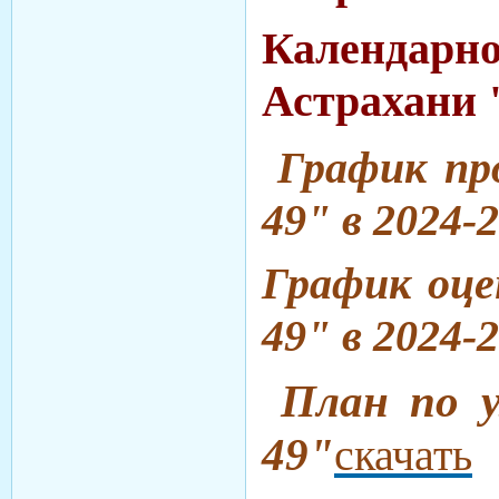
Календарно
Астрахани 
График пр
49" в 2024-
График оц
49" в 2024-
План по 
49"
скачать