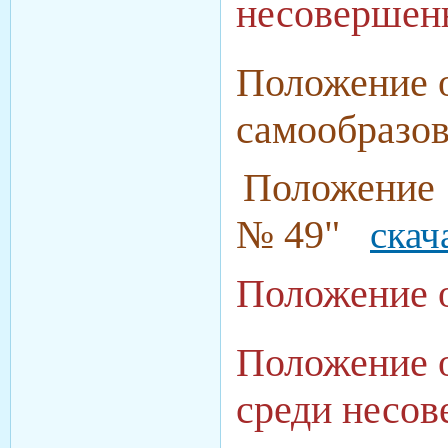
несовершен
Положение о
самообразо
Положение 
№ 49"
скач
Положение 
Положение о
среди несо