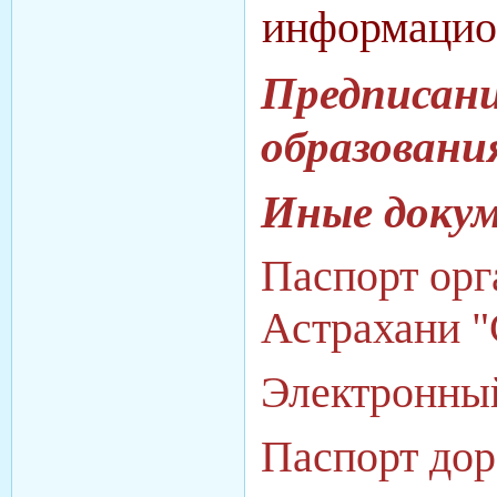
информацион
Предписани
образовани
Иные доку
Паспорт орг
Астрахани "
Электронны
Паспорт до