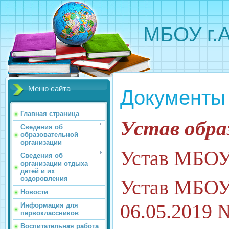
МБОУ г.
Меню сайта
Документы
Главная страница
Устав обра
Сведения об
образовательной
организации
Устав МБОУ
Сведения об
организации отдыха
детей и их
оздоровления
Устав МБОУ 
Новости
06.05.2019 
Информация для
первоклассников
Воспитательная работа