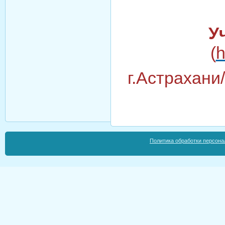
У
(
h
г.Астрахани
Политика обработки персона