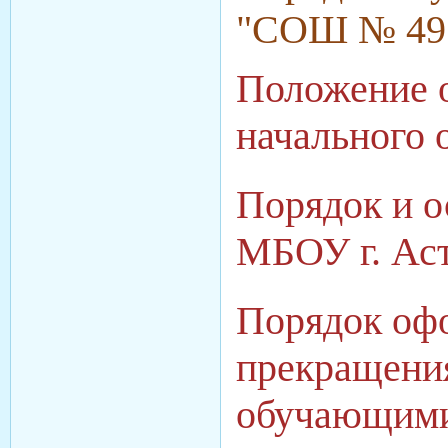
"СОШ № 49" 
Положение о
начального 
Порядок и о
МБОУ г. Ас
Порядок офо
прекращени
обучающимис