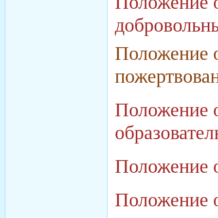
Положение о
добровольн
Положение о
пожертвова
Положение о
образовате
Положение 
Положение 