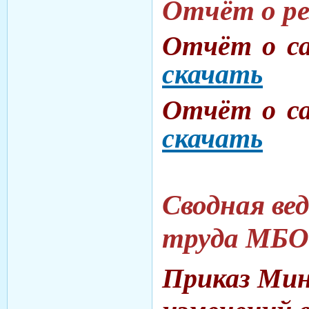
Отчёт о ре
Отчёт о са
скачать
Отчёт о са
скачать
Сводная ве
труда МБО
Приказ Мин