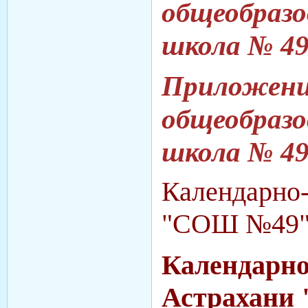
общеобраз
школа № 4
Приложени
общеобраз
школа № 4
Календарно
"СОШ №49" 
Календарно
Астрахани 