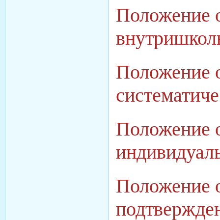
Положение 
внутришкол
Положение о
систематич
Положение о
индивидуал
Положение о
подтвержде