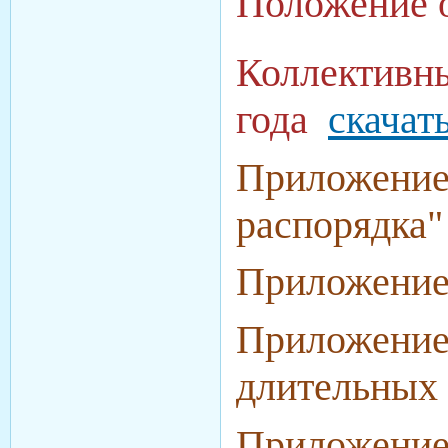
Положение 
Коллективны
года
скачат
Приложение 
распорядка
Приложение 
Приложение 
длительных
Приложение 