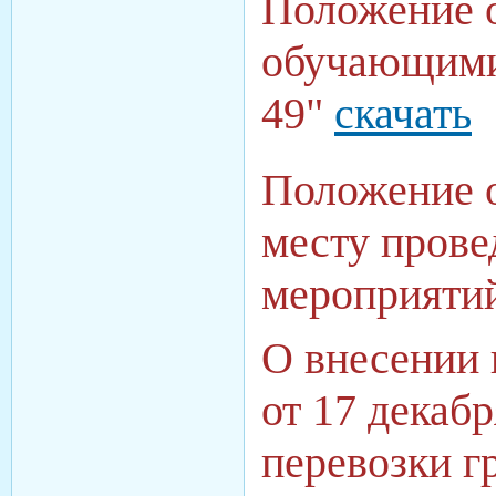
Положение о
обучающими
49"
скачать
Положение о
месту прове
мероприятий
О внесении 
от 17 декаб
перевозки г