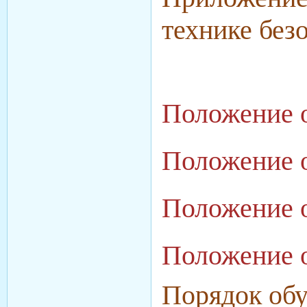
технике без
Положение о
Положение 
Положение о
Положение 
Порядок
обу