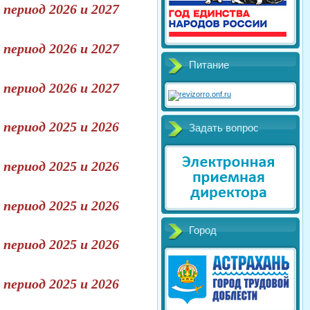
период 2026 и 2027
период 2026 и 2027
Питание
период 2026 и 2027
период 2025 и 2026
Задать вопрос
период 2025 и 2026
период 2025 и 2026
Город
период 2025 и 2026
период 2025 и 2026