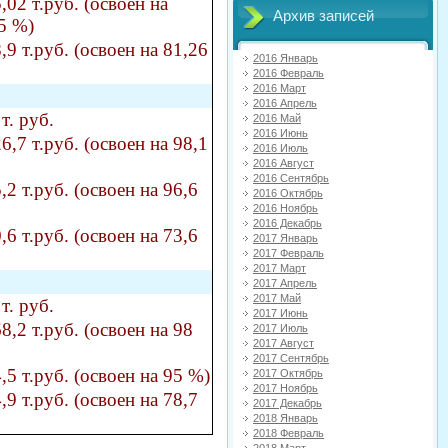
,02 т.руб. (освоен на
Архив записей
5 %)
,9 т.руб. (освоен на 81,2
6
2016 Январь
2016 Февраль
2016 Март
2016 Апрель
 т. руб.
2016 Май
2016 Июнь
6,7 т.руб. (освоен на 9
8,1
2016 Июль
2016 Август
2016 Сентябрь
,2 т.руб. (освоен на 9
6,6
2016 Октябрь
2016 Ноябрь
2016 Декабрь
,6 т.руб. (освоен на 73,
6
2017 Январь
2017 Февраль
2017 Март
2017 Апрель
2017 Май
 т. руб.
2017 Июнь
8,2 т.руб. (освоен на 9
8
2017 Июль
2017 Август
2017 Сентябрь
,5 т.руб. (освоен на 9
5 %)
2017 Октябрь
2017 Ноябрь
,9 т.руб. (освоен на 78,
7
2017 Декабрь
2018 Январь
2018 Февраль
2018 Март