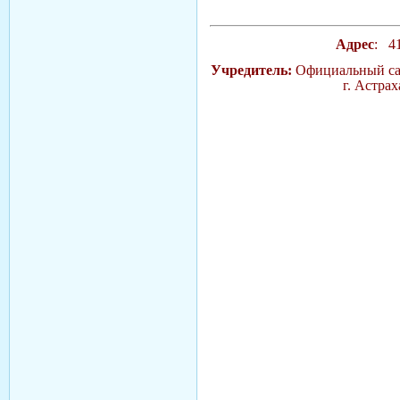
Адрес
: 41
Учредитель:
Официальный сай
г. Астра