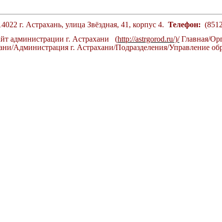
4022 г. Астрахань, улица Звёздная, 41, корпус 4.
Телефон:
(8512
т администрации г. Астрахани (
http://astrgorod.ru/)/
Главная/Ор
хани/Администрация г. Астрахани/Подразделения/Управление об