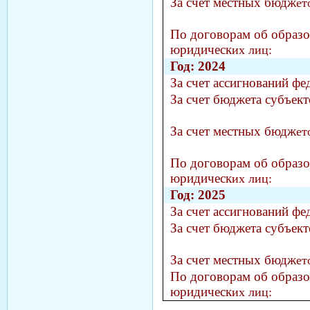
За счет местных бюдж
ет
По договорам об образов
юридическ
их лиц:
Год: 2024
За счет ассигнований ф
За счет бюджета субъек
За счет местных бюдж
ет
По договорам об образов
юридическ
их лиц:
Год: 2025
За счет ассигнований ф
За счет бюджета субъек
За счет местных бюдж
ет
По договорам об образов
юридическ
их лиц: