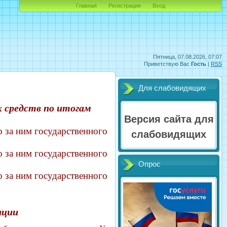
Главная
Регистрация
Вход
Пятница, 07.08.2026, 07:07
Приветствую Вас
Гость
|
RSS
Для слабовидящих
 средств по итогам
Версия сайта для
о за ним государственного
слабовидящих
о за ним государственного
Опрос
о за ним государственного
ации