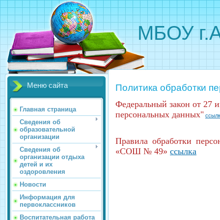
МБОУ г.
Меню сайта
Политика обработки п
Федеральный закон от 27 и
Главная страница
персональных данных"
ссыл
Сведения об
образовательной
организации
Правила обработки перс
Сведения об
«СОШ № 49»
ссылка
организации отдыха
детей и их
оздоровления
Новости
Информация для
первоклассников
Воспитательная работа