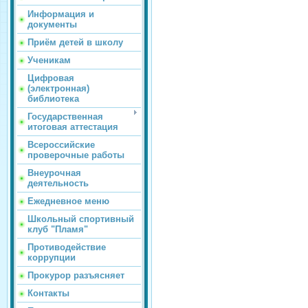
Информация и
документы
Приём детей в школу
Ученикам
Цифровая
(электронная)
библиотека
Государственная
итоговая аттестация
Всероссийские
проверочные работы
Внеурочная
деятельность
Ежедневное меню
Школьный спортивный
клуб "Пламя"
Противодействие
коррупции
Прокурор разъясняет
Контакты