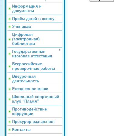
Информация и
документы
Приём детей в школу
Ученикам
Цифровая
(электронная)
библиотека
Государственная
итоговая аттестация
Всероссийские
проверочные работы
Внеурочная
деятельность
Ежедневное меню
Школьный спортивный
клуб "Пламя"
Противодействие
коррупции
Прокурор разъясняет
Контакты