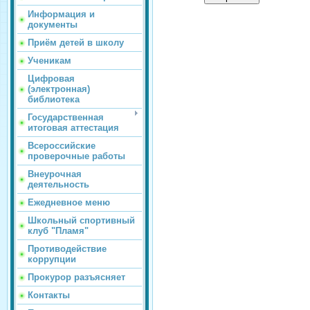
Информация и
документы
Приём детей в школу
Ученикам
Цифровая
(электронная)
библиотека
Государственная
итоговая аттестация
Всероссийские
проверочные работы
Внеурочная
деятельность
Ежедневное меню
Школьный спортивный
клуб "Пламя"
Противодействие
коррупции
Прокурор разъясняет
Контакты