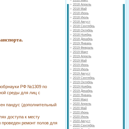
2018 Апрель
2018 Май
2018 Июнь
2018 Июль
2018 Август
2018 Сентябрь
2018 Октябрь
2018 Ноябрь
анспорта.
2018 Декабрь
2019 Январь
2019 Февраль
2019 Март
2019 Апрель
2019 Май
2019 Июнь
2019 Июль
2019 Август
2019 Сентябрь
2019 Октябрь
обрнауки РФ №1309 по
2019 Ноябрь
2019 Декабрь
ной среды для лиц с
2020 Январь
2020 Март
лен пандус (дополнительный
2020 Апрель
2020 Май
2020 Июнь
лях доступа к месту
2020 Июль
2020 Август
и проведен ремонт полов для
2020 Сентябрь