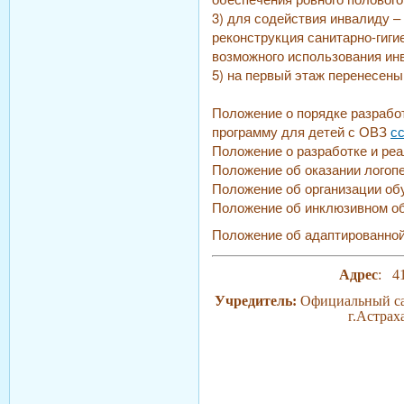
3) для содействия инвалиду –
реконструкция санитарно-гиги
возможного использования инв
5) на первый этаж перенесены
Положение о порядке разрабо
программу для детей с ОВЗ
с
Положение о разработке и ре
Положение об оказании логоп
Положение об организации об
Положение об инклюзивном о
Положение об адаптированно
Адрес
: 41
Учредитель:
Официальный са
г.Астрах