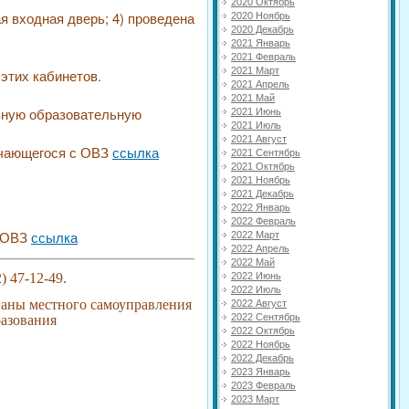
2020 Октябрь
я входная дверь; 4) проведена
2020 Ноябрь
2020 Декабрь
2021 Январь
2021 Февраль
2021 Март
этих кабинетов.
2021 Апрель
2021 Май
овную образовательную
2021 Июнь
2021 Июль
2021 Август
учающегося с ОВЗ
ссылка
2021 Сентябрь
2021 Октябрь
2021 Ноябрь
2021 Декабрь
2022 Январь
2022 Февраль
с ОВЗ
ссылка
2022 Март
2022 Апрель
2022 Май
2022 Июнь
) 47-12-49.
2022 Июль
аны местного самоуправления
2022 Август
2022 Сентябрь
разования
2022 Октябрь
2022 Ноябрь
2022 Декабрь
2023 Январь
2023 Февраль
2023 Март