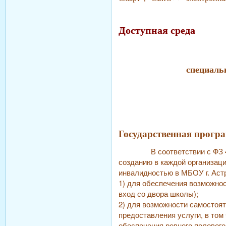
Доступная среда
специаль
Государственная прогр
В соответствии с ФЗ 419 о
созданию в каждой организац
инвалидностью в МБОУ г. Ас
1) для обеспечения возможнос
вход со двора школы);
2) для возможности самостоят
предоставления услуги, в то
обеспечения ровного полового