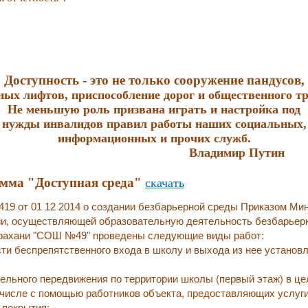
Доступность - это не только сооружение пандусов,
ных лифтов, приспособление дорог и
общественного тр
Не меньшую роль призвана играть и настройка под
нужды инвалидов правил работы наших социальных,
информационных и прочих служб.
Владимир Путин
амма "Доступная среда"
скачать
т 01 12 2014 о создании безбарьерной среды Приказом Мин
ии, осуществляющей образовательную деятельность безбарьер
трахани "СОШ №49" проведены следующие виды работ:
ти беспрепятственного входа в школу и выхода из нее установ
ельного передвижения по территории школы (первый этаж) в це
м числе с помощью работников объекта, предоставляющих услуг
 покрытия;