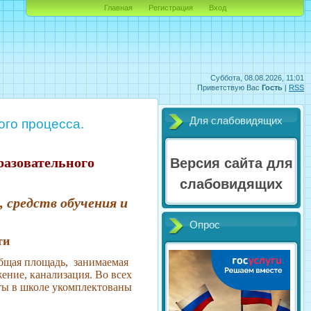
Главная
Регистрация
Вход
Суббота, 08.08.2026, 11:01
Приветствую Вас
Гость
|
RSS
Для слабовидящих
го процесса.
разовательного
Версия сайта для
слабовидящих
 средств обучения и
Опрос
ти
Общая площадь, занимаемая
ение, канализация. Во всех
ты в школе укомплектованы