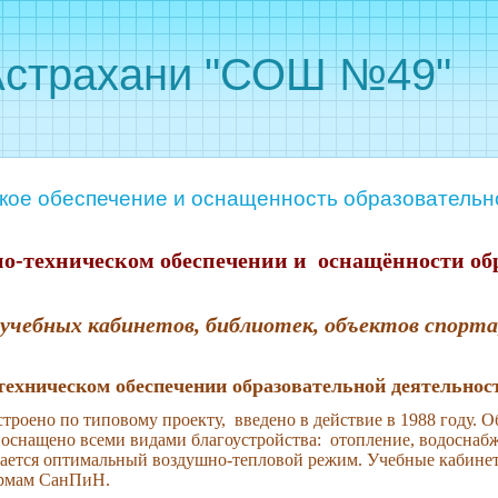
Астрахани "СОШ №49"
кое обеспечение и оснащенность образовательно
но-техническом обеспечении и оснащённости об
 учебных кабинетов, библиотек, объектов спорта,
техническом обеспечении образовательной деятельнос
троено по типовому проекту, введено в действие в 1988 году. 
е оснащено всеми видами благоустройства: отопление, водоснабж
ается оптимальный воздушно-тепловой режим. Учебные кабине
ормам СанПиН.