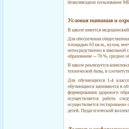
безвозмездное пользование 
Условия питания и охр
В школе имеется медицинский
Для обеспечения общественног
площадью 63 кв.м., кухня, мо
непосредственно в школьной с
образование
-- 70 %, среднее о
В школе реализуется комплекс
технической базы, в соответст
Для обучающихся 1-4 классо
обучающиеся зани­маются в об
формирования здорового обра
осуществляется работа сл
осуществляется тестирование
детей. Педагогический коллек