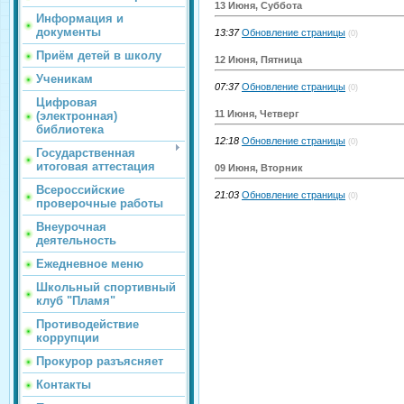
13 Июня, Суббота
Информация и
документы
13:37
Обновление страницы
(0)
Приём детей в школу
12 Июня, Пятница
Ученикам
07:37
Обновление страницы
(0)
Цифровая
11 Июня, Четверг
(электронная)
библиотека
12:18
Обновление страницы
(0)
Государственная
итоговая аттестация
09 Июня, Вторник
Всероссийские
21:03
Обновление страницы
(0)
проверочные работы
Внеурочная
деятельность
Ежедневное меню
Школьный спортивный
клуб "Пламя"
Противодействие
коррупции
Прокурор разъясняет
Контакты