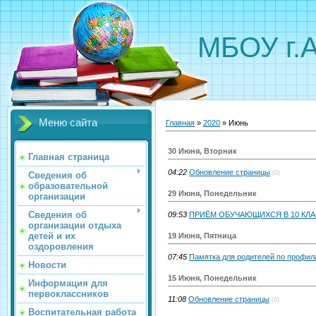
МБОУ г.
Меню сайта
Главная
»
2020
»
Июнь
30 Июня, Вторник
Главная страница
04:22
Обновление страницы
(0)
Сведения об
образовательной
29 Июня, Понедельник
организации
Сведения об
09:53
ПРИЁМ ОБУЧАЮЩИХСЯ В 10 КЛ
организации отдыха
детей и их
19 Июня, Пятница
оздоровления
07:45
Памятка для родителей по профил
Новости
15 Июня, Понедельник
Информация для
первоклассников
11:08
Обновление страницы
(0)
Воспитательная работа