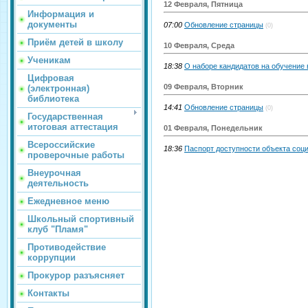
12 Февраля, Пятница
Информация и
документы
07:00
Обновление страницы
(0)
Приём детей в школу
10 Февраля, Среда
Ученикам
18:38
О наборе кандидатов на обучение
Цифровая
09 Февраля, Вторник
(электронная)
библиотека
14:41
Обновление страницы
(0)
Государственная
итоговая аттестация
01 Февраля, Понедельник
Всероссийские
18:36
Паспорт доступности объекта соц
проверочные работы
Внеурочная
деятельность
Ежедневное меню
Школьный спортивный
клуб "Пламя"
Противодействие
коррупции
Прокурор разъясняет
Контакты