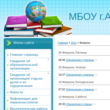
МБОУ г.
Меню сайта
Главная
»
2021
»
Февраль
26 Февраля, Пятница
Главная страница
06:06
Обновление страницы
(0)
Сведения об
образовательной
18 Февраля, Четверг
организации
Сведения об
18:37
Обновление страницы
(0)
организации отдыха
детей и их
15 Февраля, Понедельник
оздоровления
07:02
Обновление страницы
(0)
Новости
13 Февраля, Суббота
Информация для
первоклассников
09:35
Обновление страниц
(0)
Воспитательная работа