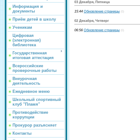
03 Декабря, Пятница
Информация и
документы
15:44
Обновление страницы
(0)
Приём детей в школу
02 Декабря, Четверг
Ученикам
06:56
Обновление страницы
(0)
Цифровая
(электронная)
библиотека
Государственная
итоговая аттестация
Всероссийские
проверочные работы
Внеурочная
деятельность
Ежедневное меню
Школьный спортивный
клуб "Пламя"
Противодействие
коррупции
Прокурор разъясняет
Контакты