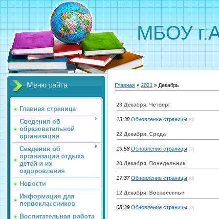
МБОУ г.
Меню сайта
Главная
»
2021
»
Декабрь
23 Декабря, Четверг
Главная страница
13:38
Обновление страницы
(0)
Сведения об
образовательной
22 Декабря, Среда
организации
Сведения об
19:58
Обновление страницы
(0)
организации отдыха
детей и их
20 Декабря, Понедельник
оздоровления
17:37
Обновление страницы
(0)
Новости
12 Декабря, Воскресенье
Информация для
первоклассников
08:39
Обновление страницы
(0)
Воспитательная работа