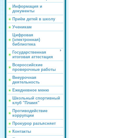
Информация и
документы
Приём детей в школу
Ученикам
Цифровая
(электронная)
библиотека
Государственная
итоговая аттестация
Всероссийские
проверочные работы
Внеурочная
деятельность
Ежедневное меню
Школьный спортивный
клуб "Пламя"
Противодействие
коррупции
Прокурор разъясняет
Контакты