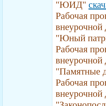
"ЮИД"
скач
Рабочая про
внеурочной 
"Юный патр
Рабочая про
внеурочной 
"Памятные 
Рабочая про
внеурочной 
"Законопос