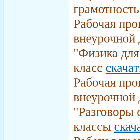
грамотность
Рабочая про
внеурочной 
"Физика для
класс
скачат
Рабочая про
внеурочной 
"Разговоры 
классы
скач