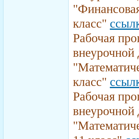
"Финансовая
класс"
ссыл
Рабочая про
внеурочной 
"Математиче
класс"
ссыл
Рабочая про
внеурочной 
"Математиче