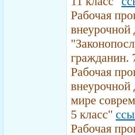
11 класс"
сс
Рабочая про
внеурочной 
"Законопос
гражданин. 
Рабочая про
внеурочной 
мире совре
5 класс"
ссы
Рабочая про