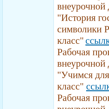
внеурочной 
"История го
символики Р
класс"
ссыл
Рабочая про
внеурочной 
"Учимся для
класс"
ссыл
Рабочая про