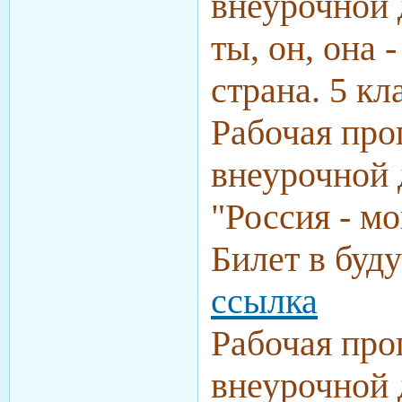
внеурочной 
ты, он, она 
страна. 5 кл
Рабочая про
внеурочной 
"Россия - м
Билет в буд
ссылка
Рабочая про
внеурочной 