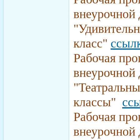
внеурочной 
"Удивительн
класс"
ссыл
Рабочая про
внеурочной 
"Театральны
классы"
сс
Рабочая про
внеурочной 