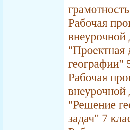
грамотность
Рабочая про
внеурочной 
"Проектная 
географии" 
Рабочая про
внеурочной 
"Решение ге
задач" 7 кл