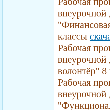
Рабочая про
внеурочной 
"Финансовая
классы
скач
Рабочая про
внеурочной 
волонтёр" 8
Рабочая про
внеурочной 
"Функциона