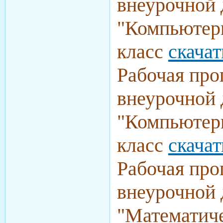
внеурочной 
"Компьютер
класс
скачат
Рабочая про
внеурочной 
"Компьютер
класс
скачат
Рабочая про
внеурочной 
"Математич