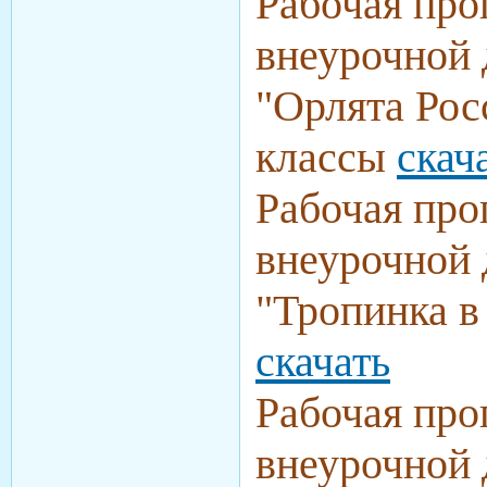
Рабочая про
внеурочной 
"Орлята Рос
классы
скач
Рабочая про
внеурочной 
"Тропинка в
скачать
Рабочая про
внеурочной 