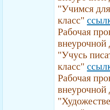
"
Учимся для
класс
"
ссыл
Рабочая про
внеурочной 
"
Учусь писа
класс
"
ссыл
Рабочая про
внеурочной 
"
Художестве