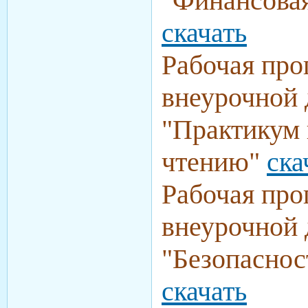
"Финансовая
скачать
Рабочая про
внеурочной 
"Практикум 
чтению"
ска
Рабочая про
внеурочной 
"Безопаснос
скачать