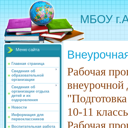
МБОУ г.
Меню сайта
Внеурочная
Главная страница
Рабочая про
Сведения об
образовательной
организации
внеурочной 
Сведения об
организации отдыха
"Подготовка
детей и их
оздоровления
Новости
10-11 класс
Информация для
первоклассников
Рабочая про
Воспитательная работа