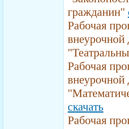
гражданин"
Рабочая про
внеурочной 
"Театральн
Рабочая про
внеурочной 
"Математич
скачать
Рабочая про