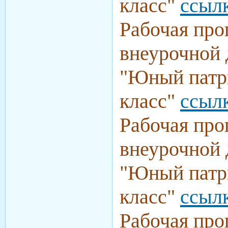
класс
"
ссыл
Рабочая про
внеурочной 
"
Юный патр
класс
"
ссыл
Рабочая про
внеурочной 
"
Юный патр
класс
"
ссыл
Рабочая про