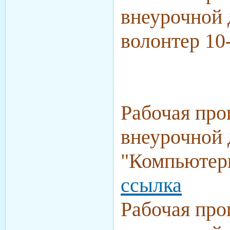
внеурочной 
волонтер 10
Рабочая про
внеурочной 
"Компьютерн
ссылка
Рабочая про