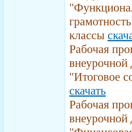
"Функциона
грамотность
классы
скач
Рабочая про
внеурочной 
"Итоговое с
скачать
Рабочая про
внеурочной 