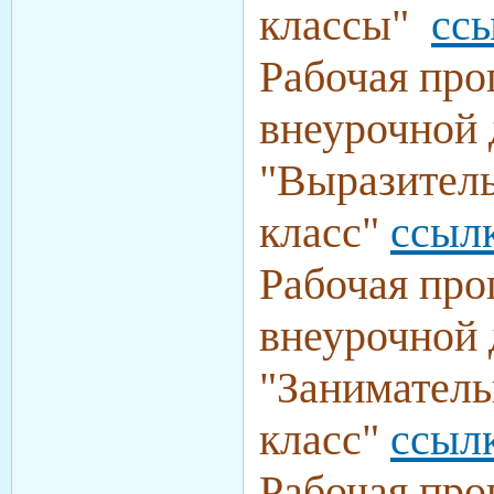
классы"
сс
Рабочая про
внеурочной 
"Выразитель
класс"
ссыл
Рабочая про
внеурочной 
"Заниматель
класс"
ссыл
Рабочая про