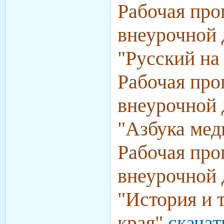
Рабочая про
внеурочной 
"Русский на
Рабочая про
внеурочной 
"Азбука ме
Рабочая про
внеурочной 
"История и 
края"
скачат