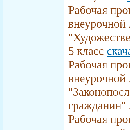
Рабочая про
внеурочной 
"Художестве
5 класс
скач
Рабочая про
внеурочной 
"Законопос
гражданин" 
Рабочая про