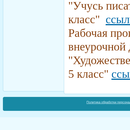
"Учусь писа
класс"
ссыл
Рабочая про
внеурочной 
"Художестве
5 класс"
ссы
Политика обработки персона