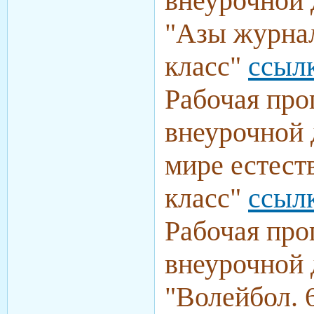
внеурочной 
"Азы журнал
класс"
ссыл
Рабочая про
внеурочной 
мире естест
класс"
ссыл
Рабочая про
внеурочной 
"Волейбол. 6