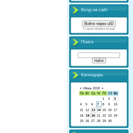
Вход на сайт
Войти через uID
Старая форма входа
Поиск
Календарь
«
Июнь 2018
»
Пн
Вт
Ср
Чт
Пт
Сб
Вс
1
2
3
4
5
6
7
8
9
10
11
12
13
14
15
16
17
18
19
20
21
22
23
24
25
26
27
28
29
30