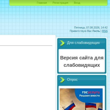
Главная
Регистрация
Вход
Пятница, 07.08.2026, 14:42
Приветствую Вас
Гость
|
RSS
Для слабовидящих
Версия сайта для
слабовидящих
Опрос