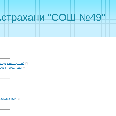
Астрахани "СОШ №49"
я дорога -- детям"
(0)
2018 - 2021 годы
(0)
наркоманией
(0)