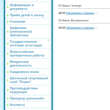
Информация и
07 Июня, Четверг
документы
08:54
Обновление страницы
(0)
Приём детей в школу
03 Июня, Воскресенье
Ученикам
Цифровая
09:09
Обновление страницы
(0)
(электронная)
библиотека
Государственная
итоговая аттестация
Всероссийские
проверочные работы
Внеурочная
деятельность
Ежедневное меню
Школьный спортивный
клуб "Пламя"
Противодействие
коррупции
Прокурор разъясняет
Контакты