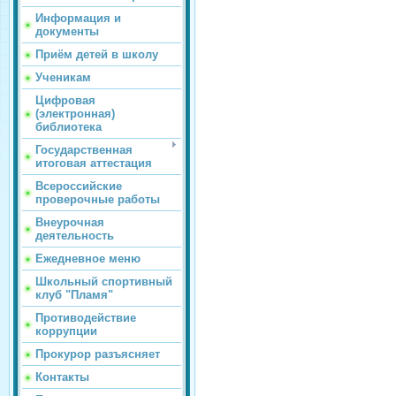
Информация и
документы
Приём детей в школу
Ученикам
Цифровая
(электронная)
библиотека
Государственная
итоговая аттестация
Всероссийские
проверочные работы
Внеурочная
деятельность
Ежедневное меню
Школьный спортивный
клуб "Пламя"
Противодействие
коррупции
Прокурор разъясняет
Контакты