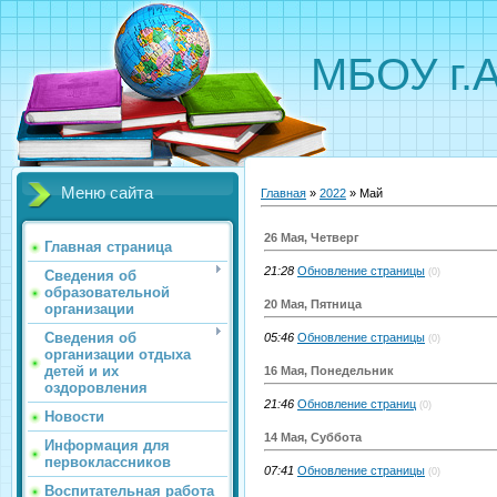
МБОУ г.
Меню сайта
Главная
»
2022
»
Май
26 Мая, Четверг
Главная страница
21:28
Обновление страницы
(0)
Сведения об
образовательной
20 Мая, Пятница
организации
Сведения об
05:46
Обновление страницы
(0)
организации отдыха
детей и их
16 Мая, Понедельник
оздоровления
21:46
Обновление страниц
(0)
Новости
14 Мая, Суббота
Информация для
первоклассников
07:41
Обновление страницы
(0)
Воспитательная работа