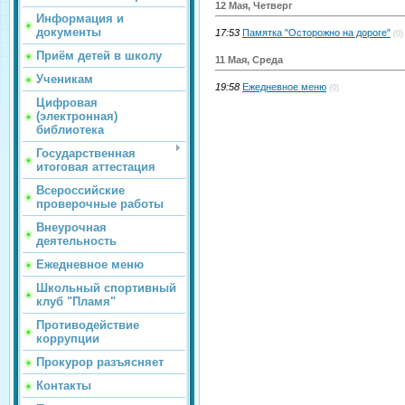
12 Мая, Четверг
Информация и
документы
17:53
Памятка "Осторожно на дороге"
(0)
Приём детей в школу
11 Мая, Среда
Ученикам
19:58
Ежедневное меню
(0)
Цифровая
(электронная)
библиотека
Государственная
итоговая аттестация
Всероссийские
проверочные работы
Внеурочная
деятельность
Ежедневное меню
Школьный спортивный
клуб "Пламя"
Противодействие
коррупции
Прокурор разъясняет
Контакты