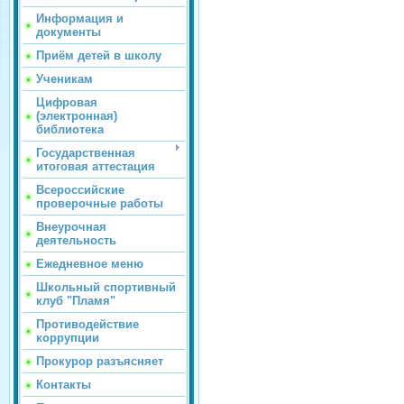
Информация и
документы
Приём детей в школу
Ученикам
Цифровая
(электронная)
библиотека
Государственная
итоговая аттестация
Всероссийские
проверочные работы
Внеурочная
деятельность
Ежедневное меню
Школьный спортивный
клуб "Пламя"
Противодействие
коррупции
Прокурор разъясняет
Контакты