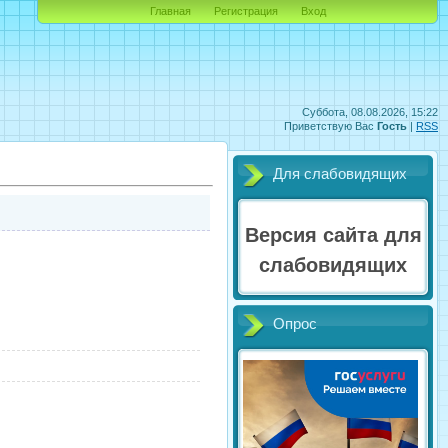
Главная
Регистрация
Вход
Суббота, 08.08.2026, 15:22
Приветствую Вас
Гость
|
RSS
Для слабовидящих
Версия сайта для
слабовидящих
Опрос