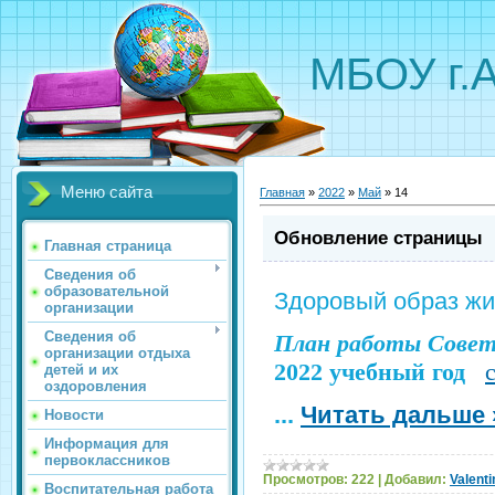
МБОУ г.
Меню сайта
Главная
»
2022
»
Май
»
14
Обновление страницы
Главная страница
Сведения об
образовательной
Здоровый образ жи
организации
Сведения об
План работы Совет
организации отдыха
2022 учебный год
детей и их
оздоровления
...
Читать дальше 
Новости
Информация для
первоклассников
Просмотров:
222
|
Добавил:
Valenti
Воспитательная работа