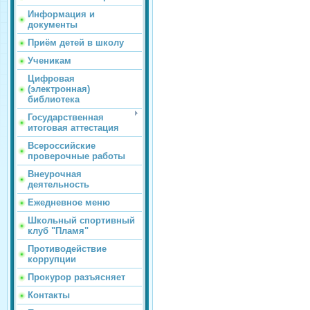
Информация и
документы
Приём детей в школу
Ученикам
Цифровая
(электронная)
библиотека
Государственная
итоговая аттестация
Всероссийские
проверочные работы
Внеурочная
деятельность
Ежедневное меню
Школьный спортивный
клуб "Пламя"
Противодействие
коррупции
Прокурор разъясняет
Контакты