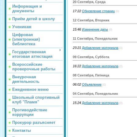
20 Сентября, Среда
Информация и
документы
17:22
Обновление страниц
(0)
Приём детей в школу
12 Сентября, Вторник
Ученикам
15:46
Изменение даты
(0)
Цифровая
11 Сентября, Понедельник
(электронная)
библиотека
23:21
Добавление материала
(0)
Государственная
итоговая аттестация
09 Сентября, Суббота
Всероссийские
16:22
Добавление материала
(0)
проверочные работы
08 Сентября, Пятница
Внеурочная
деятельность
06:02
Объявление
(0)
Ежедневное меню
04 Сентября, Понедельник
Школьный спортивный
клуб "Пламя"
15:24
Добавление материала
(0)
Противодействие
коррупции
Прокурор разъясняет
Контакты