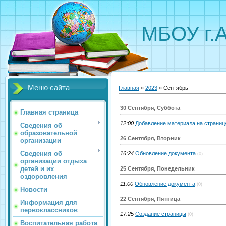
МБОУ г.
Меню сайта
Главная
»
2023
»
Сентябрь
30 Сентября, Суббота
Главная страница
12:00
Добавление материала на страниц
Сведения об
образовательной
26 Сентября, Вторник
организации
Сведения об
16:24
Обновление документа
(0)
организации отдыха
детей и их
25 Сентября, Понедельник
оздоровления
11:00
Обновление документа
(0)
Новости
22 Сентября, Пятница
Информация для
первоклассников
17:25
Создание страницы
(0)
Воспитательная работа