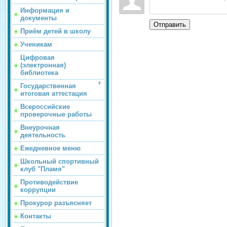
Информация и
документы
Отправить
Приём детей в школу
Ученикам
Цифровая
(электронная)
библиотека
Государственная
итоговая аттестация
Всероссийские
проверочные работы
Внеурочная
деятельность
Ежедневное меню
Школьный спортивный
клуб "Пламя"
Противодействие
коррупции
Прокурор разъясняет
Контакты