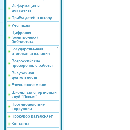
Информация и
документы
Приём детей в школу
Ученикам
Цифровая
(электронная)
библиотека
Государственная
итоговая аттестация
Всероссийские
проверочные работы
Внеурочная
деятельность
Ежедневное меню
Школьный спортивный
клуб "Пламя"
Противодействие
коррупции
Прокурор разъясняет
Контакты