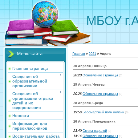
МБОУ г.
Меню сайта
Главная
»
2021
»
Апрель
30 Апреля, Пятница
Главная страница
20:20
Обновление страницы
(0)
Сведения об
образовательной
29 Апреля, Четверг
организации
Сведения об
20:26
Обновление страницы
(0)
организации отдыха
детей и их
28 Апреля, Среда
оздоровления
19:56
Бессмертный полк онлайн
(0)
Новости
26 Апреля, Понедельник
Информация для
первоклассников
23:40
Смена паролей
(0)
Воспитательная работа
14:14
Обновление страницы
(0)