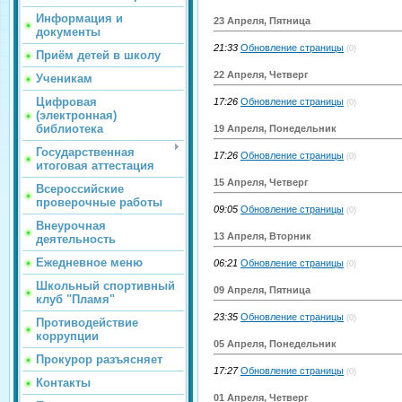
Информация и
23 Апреля, Пятница
документы
21:33
Обновление страницы
(0)
Приём детей в школу
22 Апреля, Четверг
Ученикам
Цифровая
17:26
Обновление страницы
(0)
(электронная)
библиотека
19 Апреля, Понедельник
Государственная
17:26
Обновление страницы
(0)
итоговая аттестация
15 Апреля, Четверг
Всероссийские
проверочные работы
09:05
Обновление страницы
(0)
Внеурочная
13 Апреля, Вторник
деятельность
Ежедневное меню
06:21
Обновление страницы
(0)
Школьный спортивный
09 Апреля, Пятница
клуб "Пламя"
23:35
Обновление страницы
(0)
Противодействие
коррупции
05 Апреля, Понедельник
Прокурор разъясняет
17:27
Обновление страницы
(0)
Контакты
01 Апреля, Четверг