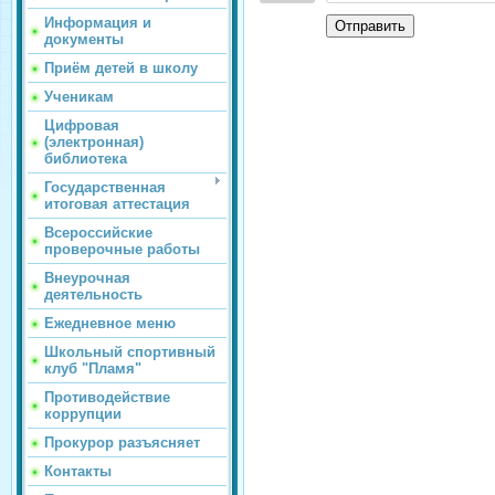
Информация и
Отправить
документы
Приём детей в школу
Ученикам
Цифровая
(электронная)
библиотека
Государственная
итоговая аттестация
Всероссийские
проверочные работы
Внеурочная
деятельность
Ежедневное меню
Школьный спортивный
клуб "Пламя"
Противодействие
коррупции
Прокурор разъясняет
Контакты