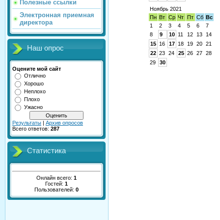
Полезные ссылки
Ноябрь 2021
Электронная приемная
Пн
Вт
Ср
Чт
Пт
Сб
Вс
директора
1
2
3
4
5
6
7
8
9
10
11
12
13
14
15
16
17
18
19
20
21
Наш опрос
22
23
24
25
26
27
28
29
30
Оцените мой сайт
Отлично
Хорошо
Неплохо
Плохо
Ужасно
Результаты
|
Архив опросов
Всего ответов:
287
Статистика
Онлайн всего:
1
Гостей:
1
Пользователей:
0