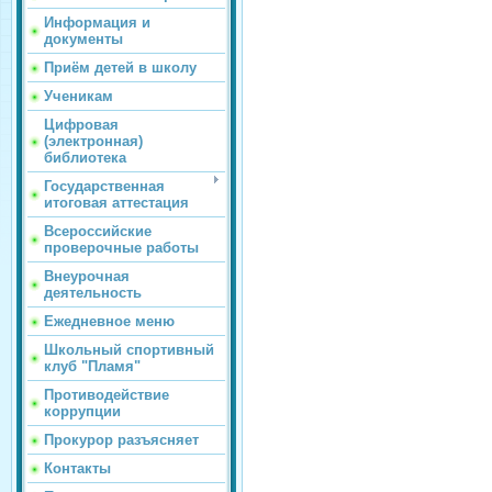
Информация и
документы
Приём детей в школу
Ученикам
Цифровая
(электронная)
библиотека
Государственная
итоговая аттестация
Всероссийские
проверочные работы
Внеурочная
деятельность
Ежедневное меню
Школьный спортивный
клуб "Пламя"
Противодействие
коррупции
Прокурор разъясняет
Контакты