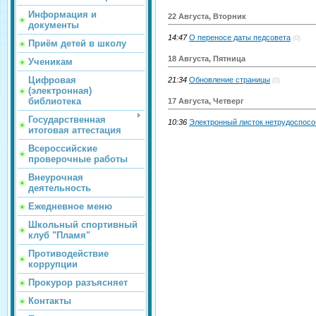
Информация и
22 Августа, Вторник
документы
14:47
О переносе даты педсовета
(0)
Приём детей в школу
18 Августа, Пятница
Ученикам
Цифровая
21:34
Обновление страницы
(0)
(электронная)
библиотека
17 Августа, Четверг
Государственная
10:36
Электронный листок нетрудоспосо
итоговая аттестация
Всероссийские
проверочные работы
Внеурочная
деятельность
Ежедневное меню
Школьный спортивный
клуб "Пламя"
Противодействие
коррупции
Прокурор разъясняет
Контакты