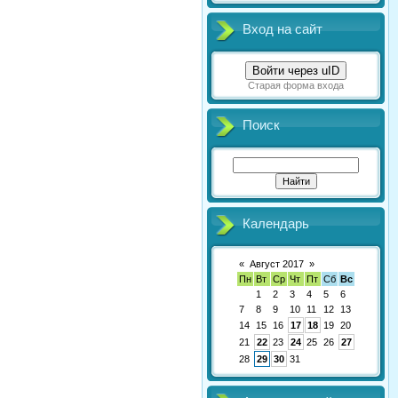
Вход на сайт
Войти через uID
Старая форма входа
Поиск
Календарь
«
Август 2017
»
Пн
Вт
Ср
Чт
Пт
Сб
Вс
1
2
3
4
5
6
7
8
9
10
11
12
13
14
15
16
17
18
19
20
21
22
23
24
25
26
27
28
29
30
31