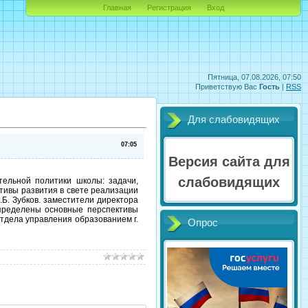
Главная
Регистрация
Вход
Пятница, 07.08.2026, 07:50
Приветствую Вас
Гость
|
RSS
Для слабовидящих
07:05
Версия сайта для
слабовидящих
тельной политики школы: задачи,
ктивы развития в свете реализации
Б. Зубков. заместители директора
определены основные перспективы
отдела управления образованием г.
Опрос