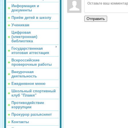
Информация и
документы
Приём детей в школу
Отправить
Ученикам
Цифровая
(электронная)
библиотека
Государственная
итоговая аттестация
Всероссийские
проверочные работы
Внеурочная
деятельность
Ежедневное меню
Школьный спортивный
клуб "Пламя"
Противодействие
коррупции
Прокурор разъясняет
Контакты