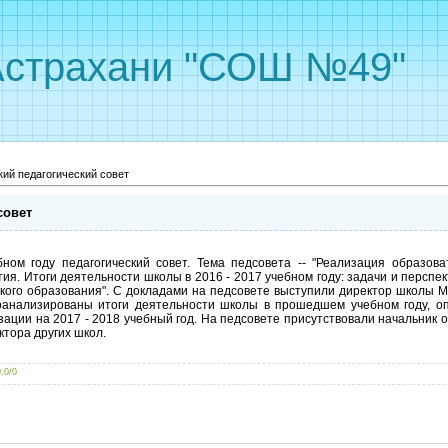
Астрахани "СОШ №49"
кий педагогический совет
совет
ом году педагогический совет. Тема педсовета -- "Реализация образова
ия. Итоги деятельности школы в 2016 - 2017 учебном году: задачи и перспе
ого образования". С докладами на педсовете выступили директор школы М.
роанализированы итоги деятельности школы в прошедшем учебном году, 
ации на 2017 - 2018 учебный год. На педсовете присутствовали начальник 
ктора других школ.
0.0
/
0