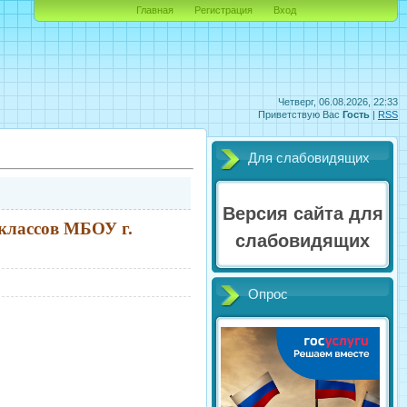
Главная
Регистрация
Вход
Четверг, 06.08.2026, 22:33
Приветствую Вас
Гость
|
RSS
Для слабовидящих
Версия сайта для
 классов МБОУ г.
слабовидящих
Опрос