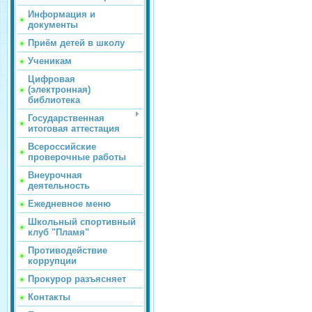
Информация и
документы
Приём детей в школу
Ученикам
Цифровая
(электронная)
библиотека
Государственная
итоговая аттестация
Всероссийские
проверочные работы
Внеурочная
деятельность
Ежедневное меню
Школьный спортивный
клуб "Пламя"
Противодействие
коррупции
Прокурор разъясняет
Контакты