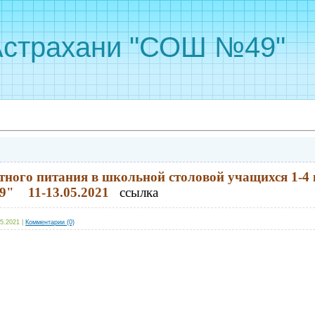
Астрахани "СОШ №49"
тного питания в школьной столовой учащихся 1-4
" 11-13.05.2021
ссылка
05.2021
|
Комментарии (0)