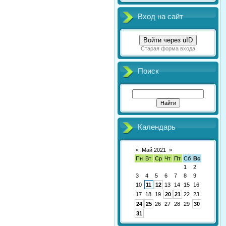
Вход на сайт
Войти через uID
Старая форма входа
Поиск
Календарь
«
Май 2021
»
Пн
Вт
Ср
Чт
Пт
Сб
Вс
1
2
3
4
5
6
7
8
9
10
11
12
13
14
15
16
17
18
19
20
21
22
23
24
25
26
27
28
29
30
31