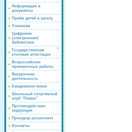
Информация и
документы
Приём детей в школу
Ученикам
Цифровая
(электронная)
библиотека
Государственная
итоговая аттестация
Всероссийские
проверочные работы
Внеурочная
деятельность
Ежедневное меню
Школьный спортивный
клуб "Пламя"
Противодействие
коррупции
Прокурор разъясняет
Контакты