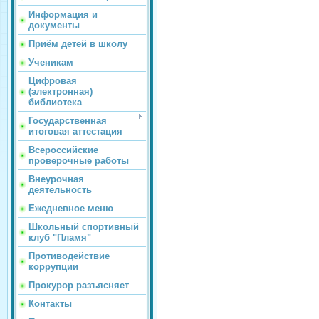
Информация и
документы
Приём детей в школу
Ученикам
Цифровая
(электронная)
библиотека
Государственная
итоговая аттестация
Всероссийские
проверочные работы
Внеурочная
деятельность
Ежедневное меню
Школьный спортивный
клуб "Пламя"
Противодействие
коррупции
Прокурор разъясняет
Контакты