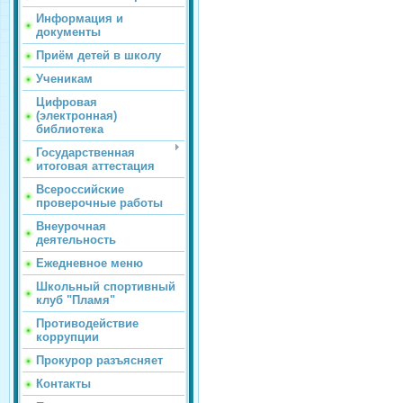
Информация и
документы
Приём детей в школу
Ученикам
Цифровая
(электронная)
библиотека
Государственная
итоговая аттестация
Всероссийские
проверочные работы
Внеурочная
деятельность
Ежедневное меню
Школьный спортивный
клуб "Пламя"
Противодействие
коррупции
Прокурор разъясняет
Контакты