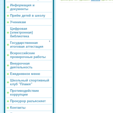
Информация и
документы
Приём детей в школу
Ученикам
Цифровая
(электронная)
библиотека
Государственная
итоговая аттестация
Всероссийские
проверочные работы
Внеурочная
деятельность
Ежедневное меню
Школьный спортивный
клуб "Пламя"
Противодействие
коррупции
Прокурор разъясняет
Контакты