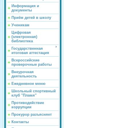
Информация и
документы
Приём детей в школу
Ученикам
Цифровая
(электронная)
библиотека
Государственная
итоговая аттестация
Всероссийские
проверочные работы
Внеурочная
деятельность
Ежедневное меню
Школьный спортивный
клуб "Пламя"
Противодействие
коррупции
Прокурор разъясняет
Контакты