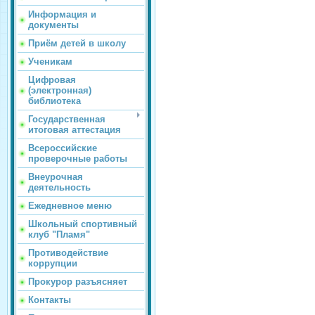
Информация и
документы
Приём детей в школу
Ученикам
Цифровая
(электронная)
библиотека
Государственная
итоговая аттестация
Всероссийские
проверочные работы
Внеурочная
деятельность
Ежедневное меню
Школьный спортивный
клуб "Пламя"
Противодействие
коррупции
Прокурор разъясняет
Контакты