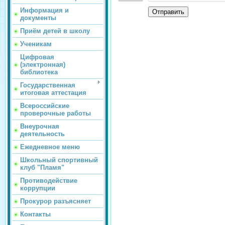
Информация и
Отправить
документы
Приём детей в школу
Ученикам
Цифровая
(электронная)
библиотека
Государственная
итоговая аттестация
Всероссийские
проверочные работы
Внеурочная
деятельность
Ежедневное меню
Школьный спортивный
клуб "Пламя"
Противодействие
коррупции
Прокурор разъясняет
Контакты