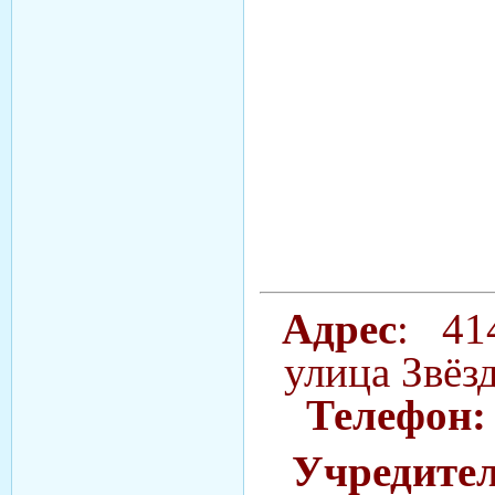
Адрес
: 414
улица Звёзд
Телефон
Учредител