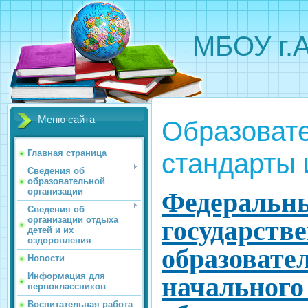
МБОУ г.
Меню сайта
Образоват
стандарты 
Главная страница
Сведения об
образовательной
организации
Федеральн
Сведения об
организации отдыха
государств
детей и их
оздоровления
образовате
Новости
Информация для
начального
первоклассников
Воспитательная работа