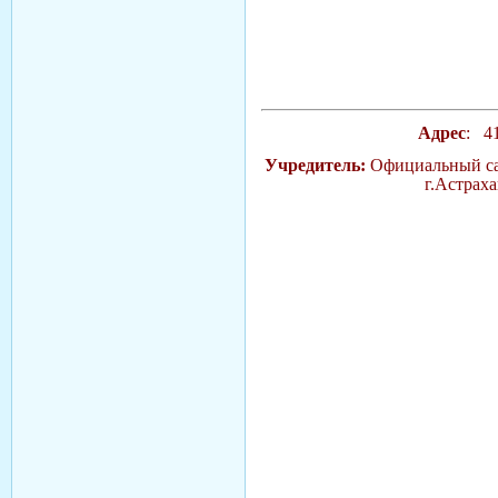
Адрес
: 41
Учредитель:
Официальный са
г.Астрах