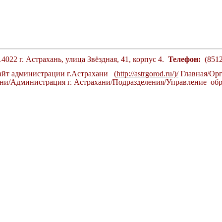
4022 г. Астрахань, улица Звёздная, 41, корпус 4.
Телефон:
(8512
йт администрации г.Астрахани (
http://astrgorod.ru/)/
Главная/Орг
ани/Администрация г. Астрахани/Подразделения/Управление об