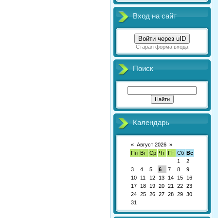
Вход на сайт
Войти через uID
Старая форма входа
Поиск
Календарь
«
Август 2026
»
Пн
Вт
Ср
Чт
Пт
Сб
Вс
1
2
3
4
5
6
7
8
9
10
11
12
13
14
15
16
17
18
19
20
21
22
23
24
25
26
27
28
29
30
31