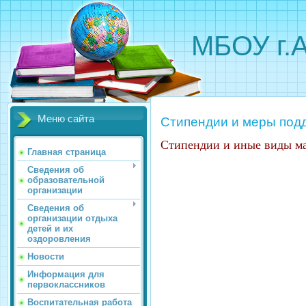
МБОУ г.
Меню сайта
Стипендии и меры под
Стипендии и иные виды ма
Главная страница
Сведения об
образовательной
организации
Сведения об
организации отдыха
детей и их
оздоровления
Новости
Информация для
первоклассников
Воспитательная работа