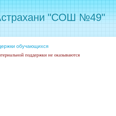
Астрахани "СОШ №49"
держки обучающихся
териальной поддержки не оказываются