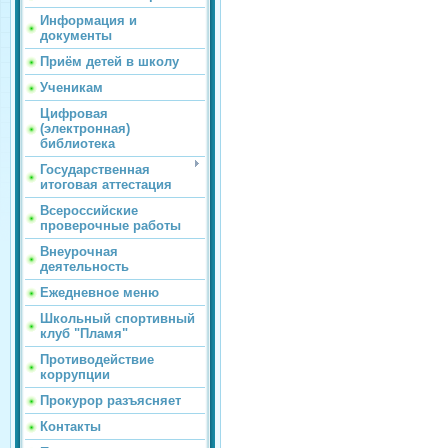
Информация и
документы
Приём детей в школу
Ученикам
Цифровая
(электронная)
библиотека
Государственная
итоговая аттестация
Всероссийские
проверочные работы
Внеурочная
деятельность
Ежедневное меню
Школьный спортивный
клуб "Пламя"
Противодействие
коррупции
Прокурор разъясняет
Контакты