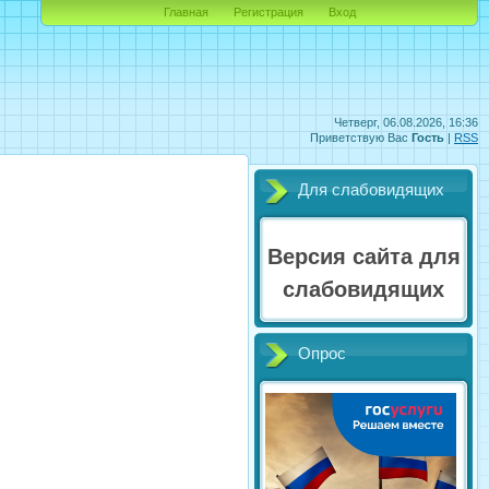
Главная
Регистрация
Вход
Четверг, 06.08.2026, 16:36
Приветствую Вас
Гость
|
RSS
Для слабовидящих
Версия сайта для
слабовидящих
Опрос