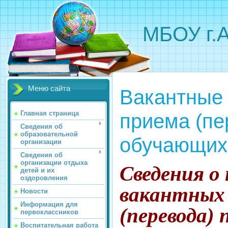
МБОУ г.
Меню сайта
Вакантные 
приема (пе
Главная страница
Сведения об
образовательной
обучающих
организации
Сведения об
организации отдыха
Сведения о
детей и их
оздоровления
вакантных 
Новости
Информация для
(перевода)
первоклассников
Воспитательная работа