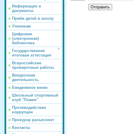
Информация и
Отправить
документы
Приём детей в школу
Ученикам
Цифровая
(электронная)
библиотека
Государственная
итоговая аттестация
Всероссийские
проверочные работы
Внеурочная
деятельность
Ежедневное меню
Школьный спортивный
клуб "Пламя"
Противодействие
коррупции
Прокурор разъясняет
Контакты