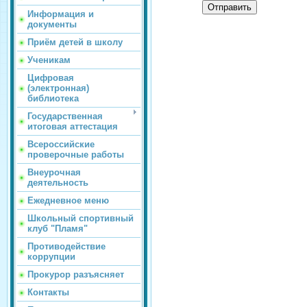
Отправить
Информация и
документы
Приём детей в школу
Ученикам
Цифровая
(электронная)
библиотека
Государственная
итоговая аттестация
Всероссийские
проверочные работы
Внеурочная
деятельность
Ежедневное меню
Школьный спортивный
клуб "Пламя"
Противодействие
коррупции
Прокурор разъясняет
Контакты