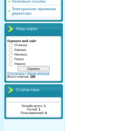
Полезные ссылки
Электронная приемная
директора
Наш опрос
Оцените мой сайт
Отлично
Хорошо
Неплохо
Плохо
Ужасно
Результаты
|
Архив опросов
Всего ответов:
286
Статистика
Онлайн всего:
1
Гостей:
1
Пользователей:
0