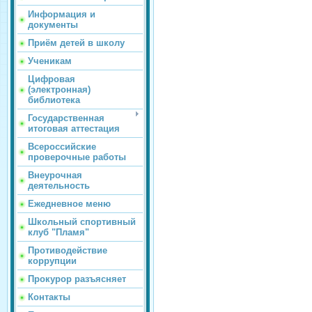
Информация и
документы
Приём детей в школу
Ученикам
Цифровая
(электронная)
библиотека
Государственная
итоговая аттестация
Всероссийские
проверочные работы
Внеурочная
деятельность
Ежедневное меню
Школьный спортивный
клуб "Пламя"
Противодействие
коррупции
Прокурор разъясняет
Контакты