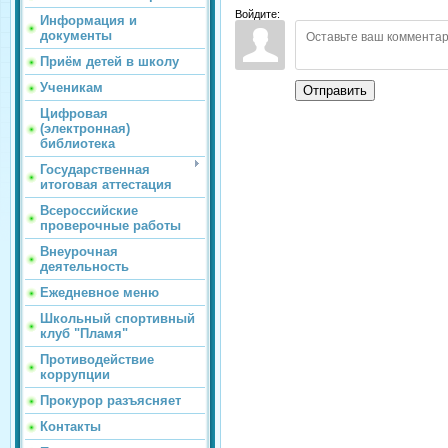
Войдите:
Информация и
документы
Приём детей в школу
Ученикам
Отправить
Цифровая
(электронная)
библиотека
Государственная
итоговая аттестация
Всероссийские
проверочные работы
Внеурочная
деятельность
Ежедневное меню
Школьный спортивный
клуб "Пламя"
Противодействие
коррупции
Прокурор разъясняет
Контакты