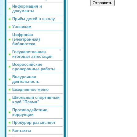
Отправить
Информация и
документы
Приём детей в школу
Ученикам
Цифровая
(электронная)
библиотека
Государственная
итоговая аттестация
Всероссийские
проверочные работы
Внеурочная
деятельность
Ежедневное меню
Школьный спортивный
клуб "Пламя"
Противодействие
коррупции
Прокурор разъясняет
Контакты