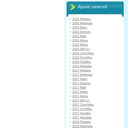
Архив записей
2016 Январь
2016 Февраль
2016 Март
2016 Апрель
2016 Май
2016 Июнь
2016 Июль
2016 Август
2016 Сентябрь
2016 Октябрь
2016 Ноябрь
2016 Декабрь
2017 Январь
2017 Февраль
2017 Март
2017 Апрель
2017 Май
2017 Июнь
2017 Июль
2017 Август
2017 Сентябрь
2017 Октябрь
2017 Ноябрь
2017 Декабрь
2018 Январь
2018 Февраль