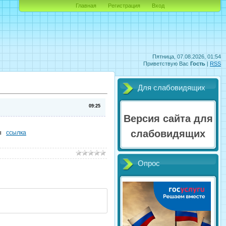
Главная
Регистрация
Вход
Пятница, 07.08.2026, 01:54
Приветствую Вас
Гость
|
RSS
Для слабовидящих
09:25
Версия сайта для
слабовидящих
ды
ссылка
Опрос