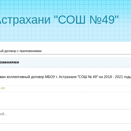
Астрахани "СОШ №49"
ый договор с приложениями
ложениями
ван коллективный договор МБОУ г. Астрахани "СОШ № 49" на 2018 - 2021 го
0.0
/
0