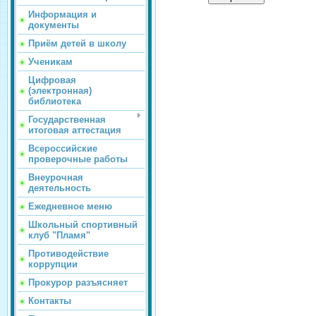
Информация и
документы
Приём детей в школу
Ученикам
Цифровая
(электронная)
библиотека
Государственная
итоговая аттестация
Всероссийские
проверочные работы
Внеурочная
деятельность
Ежедневное меню
Школьный спортивный
клуб "Пламя"
Противодействие
коррупции
Прокурор разъясняет
Контакты