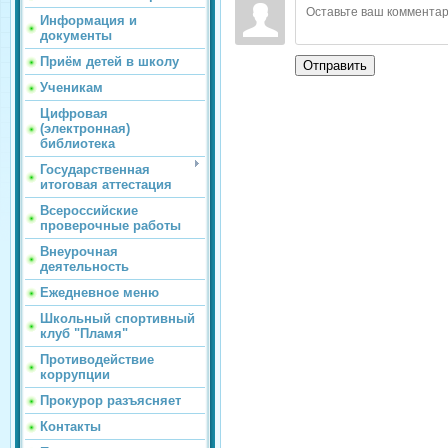
Информация и
документы
Приём детей в школу
Отправить
Ученикам
Цифровая
(электронная)
библиотека
Государственная
итоговая аттестация
Всероссийские
проверочные работы
Внеурочная
деятельность
Ежедневное меню
Школьный спортивный
клуб "Пламя"
Противодействие
коррупции
Прокурор разъясняет
Контакты