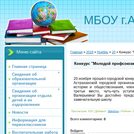
МБОУ г.
Меню сайта
Главная
»
2018
»
Ноябрь
»
20
» Конкурс 
Конкурс "Молодой профсоюзн
Главная страница
Сведения об
образовательной
20 ноября прошёл городской конк
Астраханской городской организ
организации
истории и обществознания, чле
Сведения об
третье место, чуть-чуть усту
организации отдыха
Валерьевна! Вы достойно предс
замечательную школу.
детей и их
оздоровления
Просмотров
:
619
|
Добавил
:
Valentina
|
Рейтинг
:
Новости
Всего комментариев
:
0
Информация для
первоклассников
Войдите:
Воспитательная работа