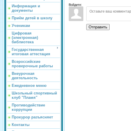
Войдите:
Информация и
документы
Приём детей в школу
Ученикам
Отправить
Цифровая
(электронная)
библиотека
Государственная
итоговая аттестация
Всероссийские
проверочные работы
Внеурочная
деятельность
Ежедневное меню
Школьный спортивный
клуб "Пламя"
Противодействие
коррупции
Прокурор разъясняет
Контакты