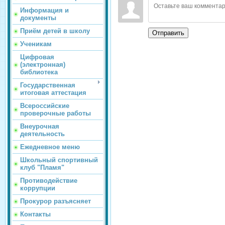
Информация и
документы
Приём детей в школу
Отправить
Ученикам
Цифровая
(электронная)
библиотека
Государственная
итоговая аттестация
Всероссийские
проверочные работы
Внеурочная
деятельность
Ежедневное меню
Школьный спортивный
клуб "Пламя"
Противодействие
коррупции
Прокурор разъясняет
Контакты