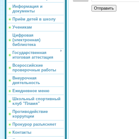
Информация и
Отправить
документы
Приём детей в школу
Ученикам
Цифровая
(электронная)
библиотека
Государственная
итоговая аттестация
Всероссийские
проверочные работы
Внеурочная
деятельность
Ежедневное меню
Школьный спортивный
клуб "Пламя"
Противодействие
коррупции
Прокурор разъясняет
Контакты