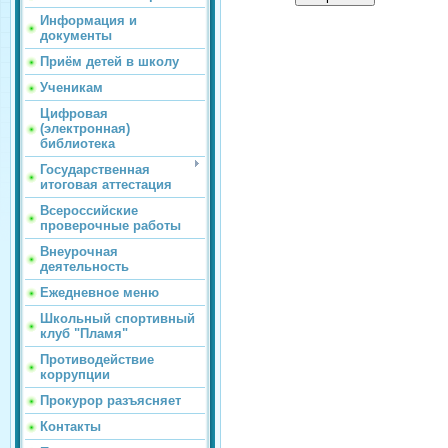
Информация и
документы
Приём детей в школу
Ученикам
Цифровая
(электронная)
библиотека
Государственная
итоговая аттестация
Всероссийские
проверочные работы
Внеурочная
деятельность
Ежедневное меню
Школьный спортивный
клуб "Пламя"
Противодействие
коррупции
Прокурор разъясняет
Контакты