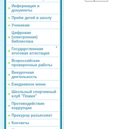
Информация и
документы
Приём детей в школу
Ученикам
Цифровая
(электронная)
библиотека
Государственная
итоговая аттестация
Всероссийские
проверочные работы
Внеурочная
деятельность
Ежедневное меню
Школьный спортивный
клуб "Пламя"
Противодействие
коррупции
Прокурор разъясняет
Контакты