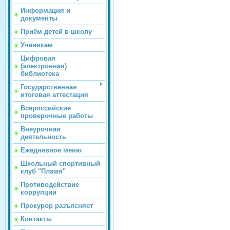
Информация и
документы
Приём детей в школу
Ученикам
Цифровая
(электронная)
библиотека
Государственная
итоговая аттестация
Всероссийские
проверочные работы
Внеурочная
деятельность
Ежедневное меню
Школьный спортивный
клуб "Пламя"
Противодействие
коррупции
Прокурор разъясняет
Контакты