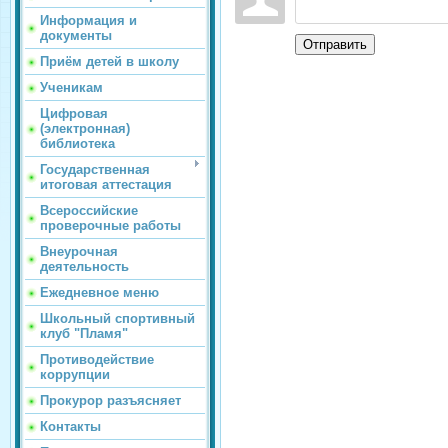
Информация и
документы
Отправить
Приём детей в школу
Ученикам
Цифровая
(электронная)
библиотека
Государственная
итоговая аттестация
Всероссийские
проверочные работы
Внеурочная
деятельность
Ежедневное меню
Школьный спортивный
клуб "Пламя"
Противодействие
коррупции
Прокурор разъясняет
Контакты